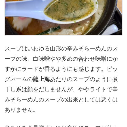
スープはいわゆる山形の辛みそらーめんのス
ープの味。白味噌やや多めの合わせ味噌にか
すかにラードが香るようにも感じます。ビッ
グネームの
龍上海
あたりのスープのように煮
干し系は顔をだしませんが、ややライトで辛
みそらーめんのスープの出来としては悪くは
ありません。