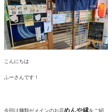
こんにちは
ふーさんです！
めんや縁
今回は麺類がメインのお店
をご紹