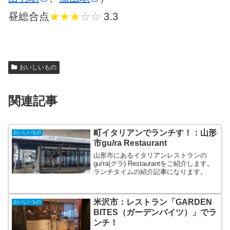
昼総合点
★★★
☆☆
3.3
おいしいもの
関連記事
町イタリアンでランチす！：山形
おいしいもの
市gu/ra Restaurant
山形市にあるイタリアンレストランの
gu/ra(グラ) Restaurantをご紹介します。
ランチタイムの紹介記事になります。
米沢市：レストラン「GARDEN
おいしいもの
BITES（ガーデンバイツ）」でラ
ンチ！