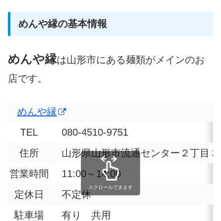
めんや縁の基本情報
めんや縁
は山形市にある麺類がメインのお
店です。
めんや縁
TEL
080-4510-9751
住所
山形県山形市流通センター２丁目３
営業時間
11:00～14:00​
スクロールできます
定休日
不定休
駐車場
有り 共用