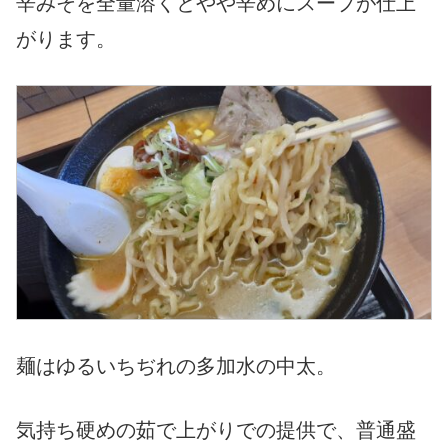
辛みそを全量溶くとやや辛めにスープが仕上
がります。
麺はゆるいちぢれの多加水の中太。
気持ち硬めの茹で上がりでの提供で、普通盛