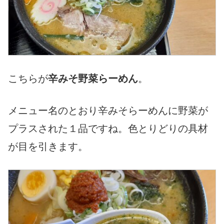
こちらが
辛みそ野菜らーめん
。
メニュー名のとおり辛みそらーめんに野菜が
プラスされた１品ですね。色とりどりの具材
が目を引きます。