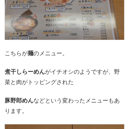
こちらが
麺
のメニュー。
煮干しらーめん
がイチオシのようですが、野
菜と肉がトッピングされた
豚野郎めん
などという変わったメニューもあ
ります。