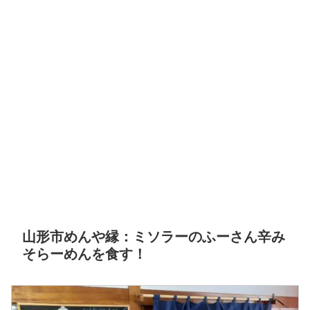
山形市めんや縁：ミソラーのふーさん辛み
そらーめんを食す！