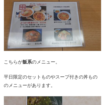
こちらが
飯系
のメニュー。
平日限定のセットものやスープ付きの丼もの
のメニューがあります。