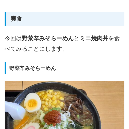
実食
今回は
野菜辛みそらーめん
と
ミニ焼肉丼
を食
べてみることにします。
野菜辛みそらーめん