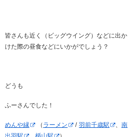
皆さんも近く（ビッグウイング）などに出か
けた際の昼食などにいかがでしょう？
どうも
ふーさんでした！
めんや縁
（
ラーメン
/
羽前千歳駅
、
南
出羽駅
、
楯山駅
）