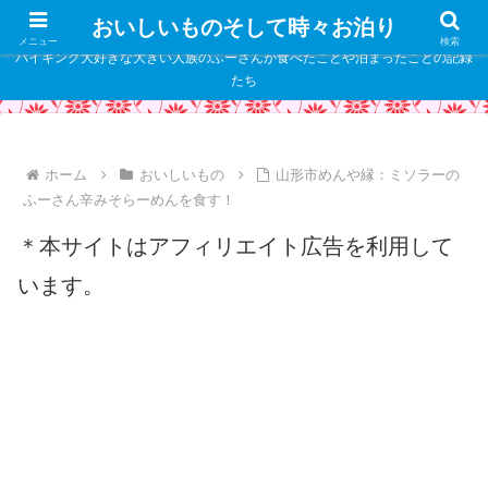
" />
おいしいものそして時々お泊り
メニュー
検索
バイキング大好きな大きい人族のふーさんが食べたことや泊まったことの記録
たち
ホーム
おいしいもの
山形市めんや縁：ミソラーの
ふーさん辛みそらーめんを食す！
＊本サイトはアフィリエイト広告を利用して
います。