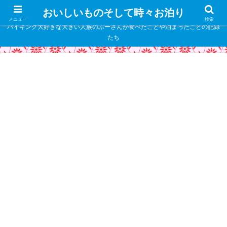
" />
おいしいものそして時々お泊り
メニュー
検索
バイキング大好きな大きい人族のふーさんが食べたことや泊まったことの記録
たち