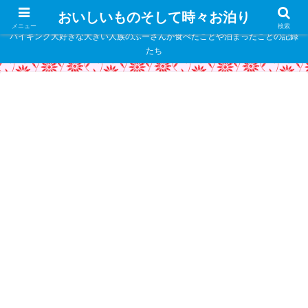
" />
おいしいものそして時々お泊り
メニュー
検索
バイキング大好きな大きい人族のふーさんが食べたことや泊まったことの記録
たち