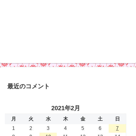
最近のコメント
2021年2月
月
火
水
木
金
土
日
1
2
3
4
5
6
7