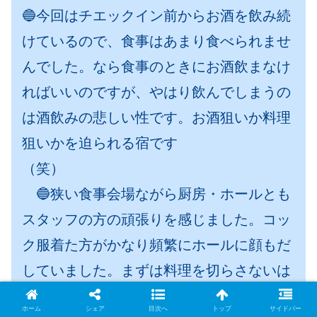
🔵今回はチエックイン前からお酒を飲み続
けているので、食事はあまり食べられませ
んでした。なら食事のときにお酒飲まなけ
ればいいのですが、やはり飲んでしまうの
は酒飲みの悲しい性です。お酒狙いか料理
狙いかを迫られる宿です
（笑）
🔵狭い食事会場ながら厨房・ホールとも
スタッフの方の頑張りを感じました。コッ
ク服着た方がかなり頻繁にホールに顔もだ
していました。まずは料理を切らさないは
バイキングの基本だと思いますし、そのへ
ホーム
シェア
目次へ
トップ
サイドバー