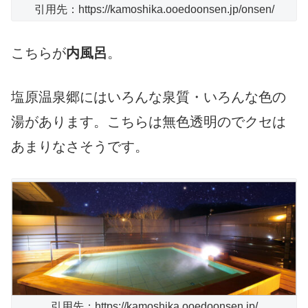
引用先：https://kamoshika.ooedoonsen.jp/onsen/
こちらが
内風呂
。
塩原温泉郷にはいろんな泉質・いろんな色の
湯があります。こちらは無色透明のでクセは
あまりなさそうです。
引用先：https://kamoshika.ooedoonsen.jp/