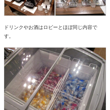
ドリンクやお酒はロビーとほぼ同じ内容で
す。