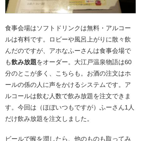
食事会場はソフトドリンクは無料・アルコー
ルは有料です。ロビーや風呂上がりに散々飲
んだのですが、アホなふーさんは食事会場で
も
飲み放題
をオーダー。大江戸温泉物語は60
分のとこが多く、こちらも。お酒の注文はホ
ールの係の人に声をかけるシステムです。ア
ルコールは飲む人数で飲み放題を注文できま
す。今回は（ほぼいつもですが）ふーさん1人
だけ飲み放題を注文しました。
ビールで喉を潤したら、他のものも取ってみ