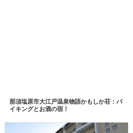
那須塩原市大江戸温泉物語かもしか荘：バ
イキングとお酒の宿！