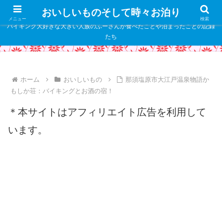
" />
おいしいものそして時々お泊り
メニュー
検索
バイキング大好きな大きい人族のふーさんが食べたことや泊まったことの記録
たち
ホーム
おいしいもの
那須塩原市大江戸温泉物語か
もしか荘：バイキングとお酒の宿！
＊本サイトはアフィリエイト広告を利用して
います。