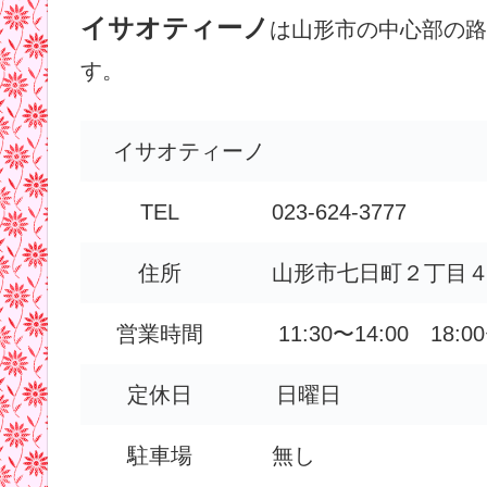
イサオティーノ
は山形市の中心部の路
す。
イサオティーノ
TEL
023-624-3777
住所
山形市七日町２丁目４
営業時間
11:30〜14:00 18:00
定休日
日曜日
駐車場
無し