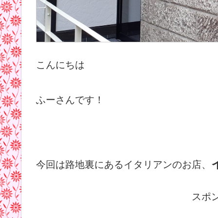
こんにちは
ふーさんです！
今回は路地裏にあるイタリアンのお店、
スポ