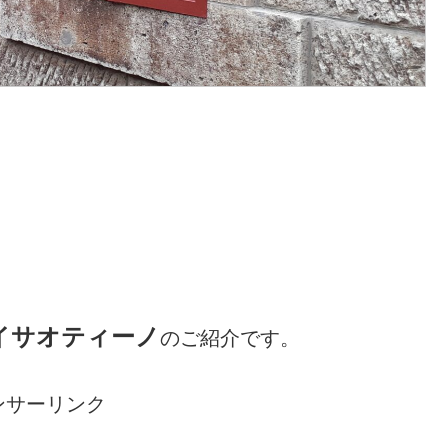
イサオティーノ
のご紹介です。
ンサーリンク