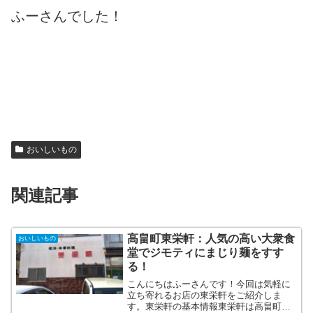
ふーさんでした！
おいしいもの
関連記事
高畠町東栄軒：人気の高い大衆食
おいしいもの
堂でジモティにまじり麺をすす
る！
こんにちはふーさんです！今回は気軽に
立ち寄れるお店の東栄軒をご紹介しま
す。東栄軒の基本情報東栄軒は高畠町の