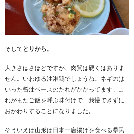
そして
とりから
。
大きさはさほどですが、肉質は硬くはありま
せん。いわゆる油淋鶏でしょうね。ネギのは
いった醤油ベースのたれがかかってます。こ
れがまたご飯を呼ぶ味付けで、我慢できずに
おかわりすることになりました。
そういえば山形は日本一唐揚げを食べる県民