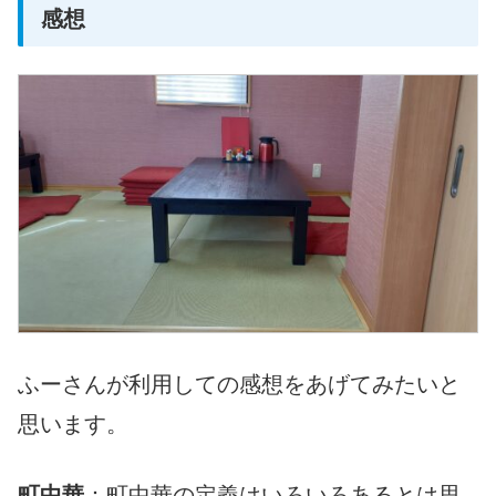
感想
ふーさんが利用しての感想をあげてみたいと
思います。
町中華
：町中華の定義はいろいろあるとは思