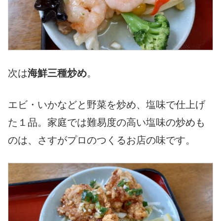
次は
海鮮三種炒め
。
エビ・いかなどと野菜を炒め、塩味で仕上げ
た１品。家庭では難易度の高い塩味の炒めも
のは、さすがプロのつくるお店の味です。