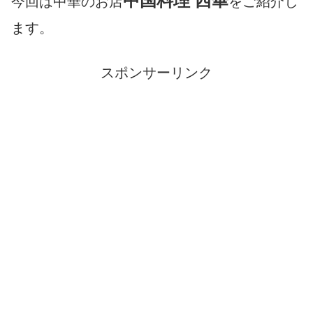
中国料理 西華
今回は中華のお店
をご紹介し
ます。
スポンサーリンク