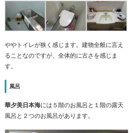
ややトイレが狭く感じます。建物全般に言え
ることなのですが、全体的に古さを感じま
す。
風呂
華夕美日本海
には５階のお風呂と１階の露天
風呂と２つのお風呂があります。