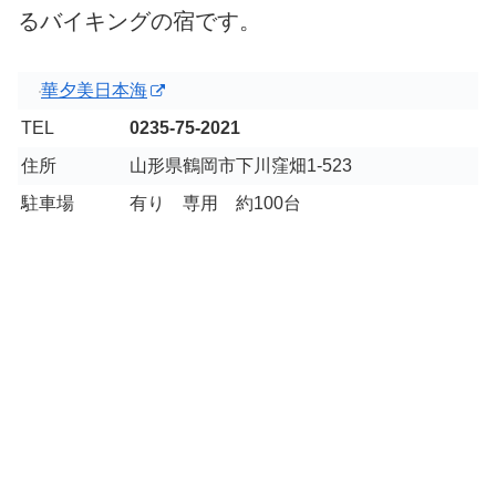
るバイキングの宿です。
華夕美日本海
TEL
0235-75-2021
住所
山形県鶴岡市下川窪畑1-523
駐車場
有り 専用 約100台