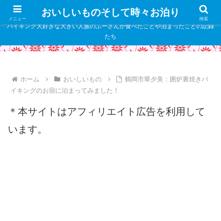
" />
おいしいものそして時々お泊り
メニュー
検索
バイキング大好きな大きい人族のふーさんが食べたことや泊まったことの記録
たち
ホーム
おいしいもの
鶴岡市華夕美：囲炉裏焼きバ
イキングのお宿に泊まってみました！
＊本サイトはアフィリエイト広告を利用して
います。