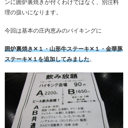
ンに囲炉裏焼きが付くわけではなく、別注料
理の扱いになります。
今回は基本の庄内恵みのバイキングに
囲炉裏焼き✕１・山形牛ステーキ✕１・金華豚
ステーキ✕１を追加してみました
。