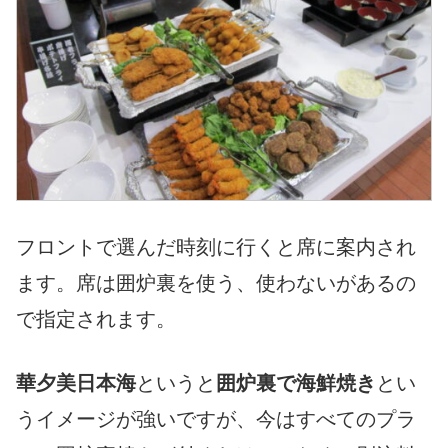
フロントで選んだ時刻に行くと席に案内され
ます。席は囲炉裏を使う、使わないがあるの
で指定されます。
華夕美日本海
というと
囲炉裏で海鮮焼き
とい
うイメージが強いですが、今はすべてのプラ