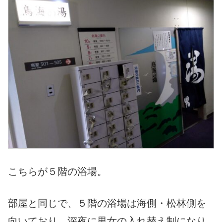
こちらが５階の浴場。
部屋と同じで、５階の浴場は海側・松林側を
向いており、深夜に男女の入れ替え制になり