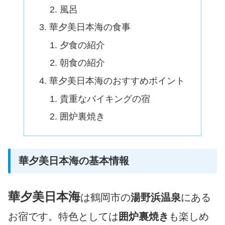
風呂
華夕美日本海の食事
夕食の紹介
朝食の紹介
華夕美日本海のおすすめポイント
貴重なバイキングの宿
囲炉裏焼き
華夕美日本海の基本情報
華夕美日本海
は鶴岡市の
湯野浜温泉
にある
お宿です。特色としては
囲炉裏焼き
も楽しめ