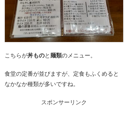
こちらが
丼もの
と
麺類
のメニュー。
食堂の定番が並びますが、定食もふくめると
なかなか種類が多いですね。
スポンサーリンク