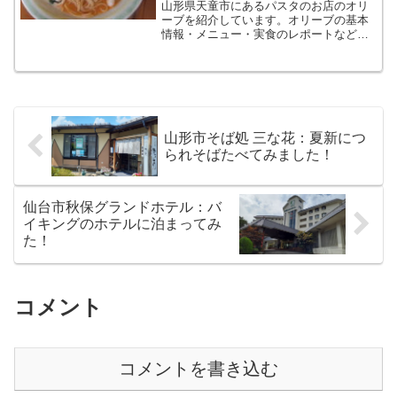
山形県天童市にあるパスタのお店のオリ
ーブを紹介しています。オリーブの基本
情報・メニュー・実食のレポートなどを
ご覧いただけます。気取らない家族や仲
間との食事の際にいくつかのポイントを
あげておすすめしています。
山形市そば処 三な花：夏新につ
られそばたべてみました！
仙台市秋保グランドホテル：バ
イキングのホテルに泊まってみ
た！
コメント
コメントを書き込む