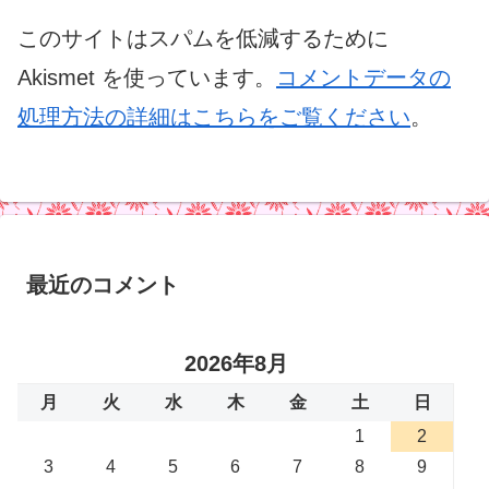
このサイトはスパムを低減するために
Akismet を使っています。
コメントデータの
処理方法の詳細はこちらをご覧ください
。
最近のコメント
2026年8月
月
火
水
木
金
土
日
1
2
3
4
5
6
7
8
9