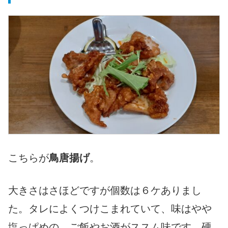
こちらが
鳥唐揚げ
。
大きさはさほどですが個数は６ケありまし
た。タレによくつけこまれていて、味はやや
塩っぱめの、ご飯やお酒がススム味です。硬