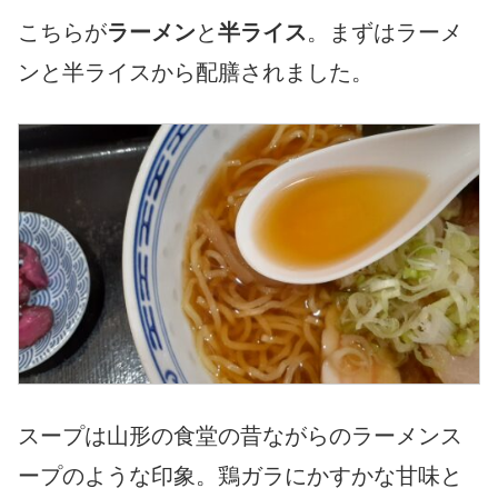
こちらが
ラーメン
と
半ライス
。まずはラーメ
ンと半ライスから配膳されました。
スープは山形の食堂の昔ながらのラーメンス
ープのような印象。鶏ガラにかすかな甘味と