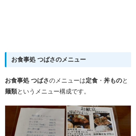
お食事処 つばさのメニュー
お食事処 つばさ
のメニューは
定食
・
丼もの
と
麺類
というメニュー構成です。