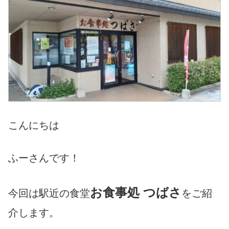
こんにちは
ふーさんです！
お食事処 つばさ
今回は駅近の食堂
をご紹
介します。