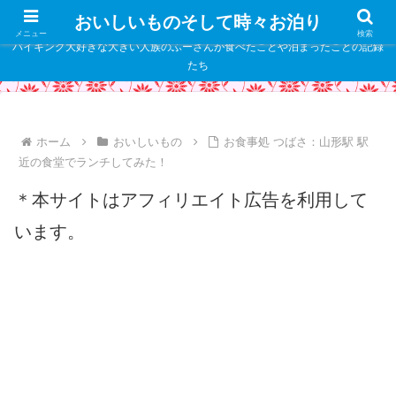
" />
おいしいものそして時々お泊り
メニュー
検索
バイキング大好きな大きい人族のふーさんが食べたことや泊まったことの記録
たち
ホーム
おいしいもの
お食事処 つばさ：山形駅 駅
近の食堂でランチしてみた！
＊本サイトはアフィリエイト広告を利用して
います。