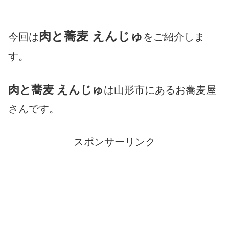
肉と蕎麦 えんじゅ
今回は
をご紹介しま
す。
肉と蕎麦 えんじゅ
は山形市にあるお蕎麦屋
さんです。
スポンサーリンク