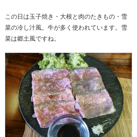
この日は玉子焼き・大根と肉のたきもの・雪
菜の冷し汁風。牛が多く使われています。雪
菜は郷土風ですね。