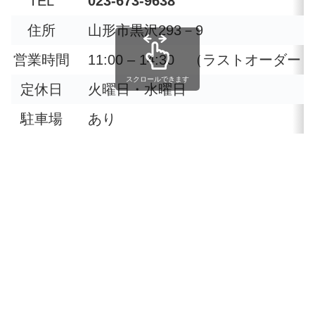
TEL
023-673-9638
住所
山形市黒沢293－9
営業時間
11:00 – 14:30 （ラストオーダー 1
スクロールできます
定休日
火曜日・水曜日
駐車場
あり