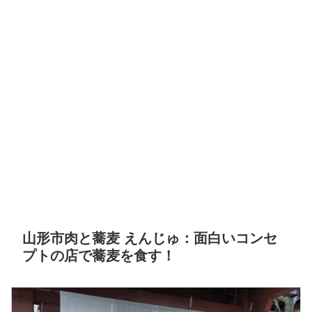
山形市肉と蕎麦 えんじゅ：面白いコンセ
プトの店で蕎麦を食す！