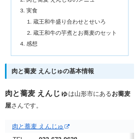
実食
蔵王和牛盛り合わせとせいろ
蔵王和牛の芋煮とお蕎麦のセット
感想
肉と蕎麦 えんじゅの基本情報
肉と蕎麦 えんじゅ
は山形市にある
お蕎麦
屋
さんです。
肉と蕎麦 えんじゅ