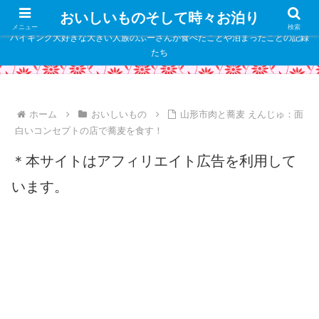
" />
おいしいものそして時々お泊り
メニュー
検索
バイキング大好きな大きい人族のふーさんが食べたことや泊まったことの記録
たち
ホーム
おいしいもの
山形市肉と蕎麦 えんじゅ：面
白いコンセプトの店で蕎麦を食す！
＊本サイトはアフィリエイト広告を利用して
います。