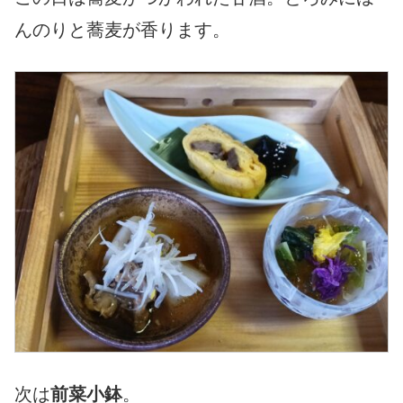
んのりと蕎麦が香ります。
次は
前菜小鉢
。