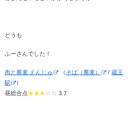
どうも
ふーさんでした！
肉と蕎麦 えんじゅ
（
そば（蕎麦）
/
蔵王
駅
）
昼総合点
★★★
☆☆
3.7