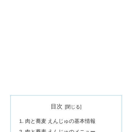
目次
肉と蕎麦 えんじゅの基本情報
肉と蕎麦 えんじゅのメニュー