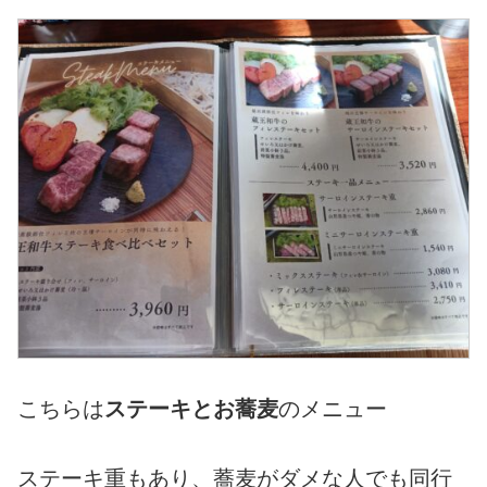
こちらは
ステーキとお蕎麦
のメニュー
ステーキ重もあり、蕎麦がダメな人でも同行