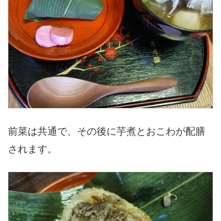
前菜は共通で、その後に芋煮とおこわが配膳
されます。