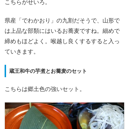
こちらがせいろ。
県産「でわかおり」の九割だそうで、山形で
は上品な部類にはいるお蕎麦ですね。細めで
締めもほどよく。喉越し良くするすると入っ
ていきます。
蔵王和牛の芋煮とお蕎麦のセット
こちらは郷土色の強いセット。