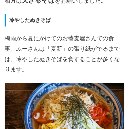
天ざるそば
相方は
をお願いしました。
冷やしたぬきそば
梅雨から夏にかけてのお蕎麦屋さんでの食
事。ふーさんは「夏新」の張り紙がでるまで
は、冷やしたぬきそばを食することが多くな
ります。