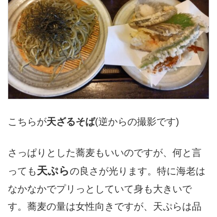
こちらが
天ざるそば
(逆からの撮影です)
さっぱりとした蕎麦もいいのですが、何と言
天ぷら
っても
の良さが光ります。特に海老は
なかなかでプリっとしていて身も大きいで
す。蕎麦の量は女性向きですが、天ぷらは品