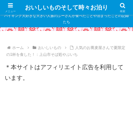
" />
おいしいものそして時々お泊り
メニュー
検索
バイキング大好きな大きい人族のふーさんが食べたことや泊まったことの記録
たち
ホーム
おいしいもの
人気のお蕎麦屋さんで夏限定
の1杯を食した！：上山市そば処やぶいち
＊本サイトはアフィリエイト広告を利用して
います。