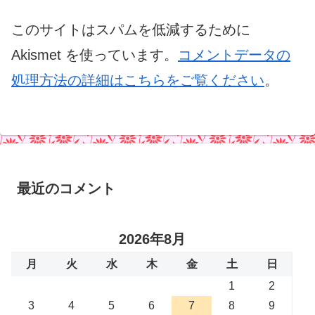
このサイトはスパムを低減するために
Akismet を使っています。
コメントデータの
処理方法の詳細はこちらをご覧ください
。
最近のコメント
2026年8月
月
火
水
木
金
土
日
1
2
3
4
5
6
7
8
9