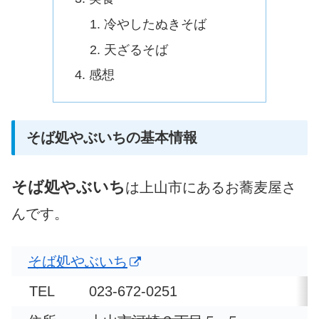
冷やしたぬきそば
天ざるそば
感想
そば処やぶいちの基本情報
そば処やぶいち
は上山市にあるお蕎麦屋さ
んです。
そば処やぶいち
TEL
023-672-0251