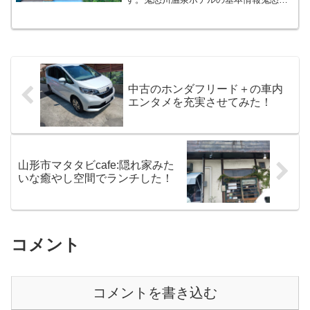
温泉ホテルは鬼怒川温泉にあるお宿で
す。 鬼怒川温泉ホテルTEL 0288-77-
0025住所 栃木県日光市鬼怒川温泉滝
545駐車場...
中古のホンダフリード＋の車内
エンタメを充実させてみた！
山形市マタタビcafe:隠れ家みた
いな癒やし空間でランチした！
コメント
コメントを書き込む