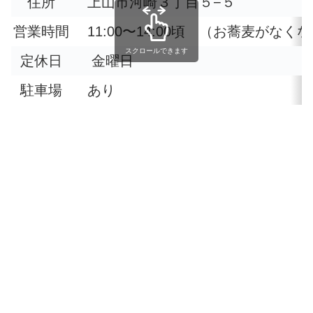
住所
上山市河崎３丁目５−５
営業時間
11:00〜14:00頃 （お蕎麦がなく
スクロールできます
定休日
金曜日
駐車場
あり