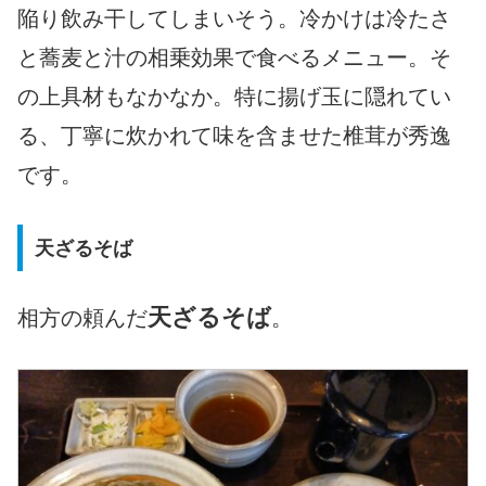
陥り飲み干してしまいそう。冷かけは冷たさ
と蕎麦と汁の相乗効果で食べるメニュー。そ
の上具材もなかなか。特に揚げ玉に隠れてい
る、丁寧に炊かれて味を含ませた椎茸が秀逸
です。
天ざるそば
天ざるそば
相方の頼んだ
。