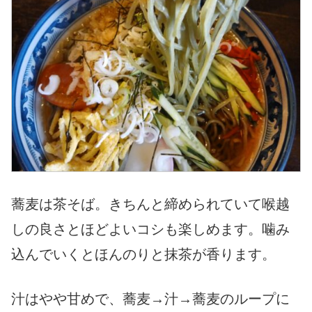
蕎麦は茶そば。きちんと締められていて喉越
しの良さとほどよいコシも楽しめます。噛み
込んでいくとほんのりと抹茶が香ります。
汁はやや甘めで、蕎麦→汁→蕎麦のループに