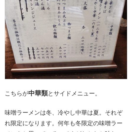
中華類
こちらが
とサイドメニュー。
味噌ラーメンは冬、冷やし中華は夏。それぞ
れ限定になります。何年も冬限定の味噌ラー