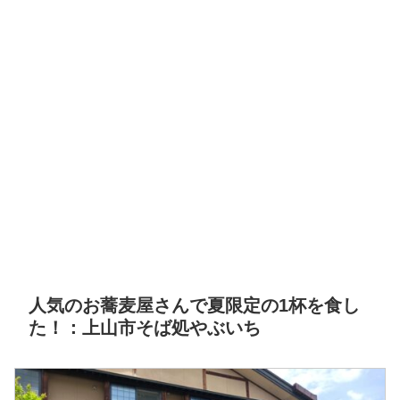
人気のお蕎麦屋さんで夏限定の1杯を食し
た！：上山市そば処やぶいち