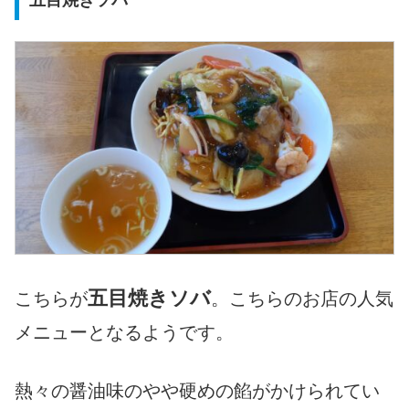
五目焼きソバ
五目焼きソバ
こちらが
。こちらのお店の人気
メニューとなるようです。
熱々の醤油味のやや硬めの餡がかけられてい