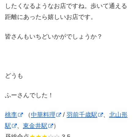
したくなるようなお店ですね。歩いて通える
距離にあったら嬉しいお店です。
皆さんもいちどいかがでしょうか？
どうも
ふーさんでした！
桃李
（
中華料理
/
羽前千歳駅
、
北山形
駅
、
東金井駅
）
昼総合点
★★★
☆☆
3.5