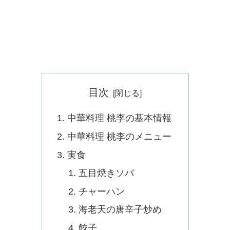
目次
中華料理 桃李の基本情報
中華料理 桃李のメニュー
実食
五目焼きソバ
チャーハン
海老天の唐辛子炒め
餃子