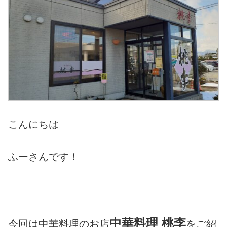
こんにちは
ふーさんです！
中華料理 桃李
今回は中華料理のお店
をご紹