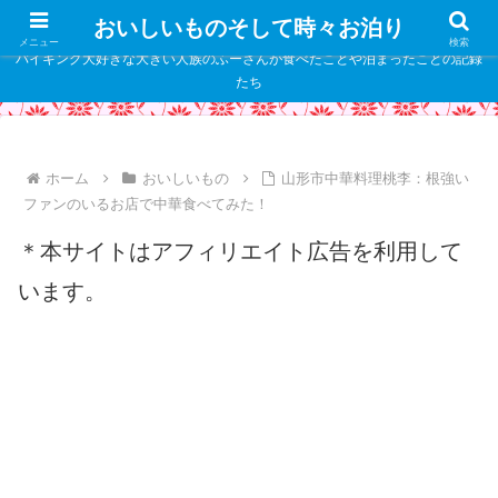
" />
おいしいものそして時々お泊り
メニュー
検索
バイキング大好きな大きい人族のふーさんが食べたことや泊まったことの記録
たち
ホーム
おいしいもの
山形市中華料理桃李：根強い
ファンのいるお店で中華食べてみた！
＊本サイトはアフィリエイト広告を利用して
います。