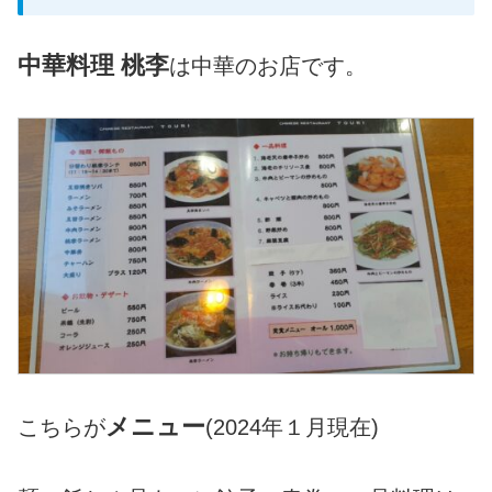
中華料理 桃李
は中華のお店です。
メニュー
こちらが
(2024年１月現在)