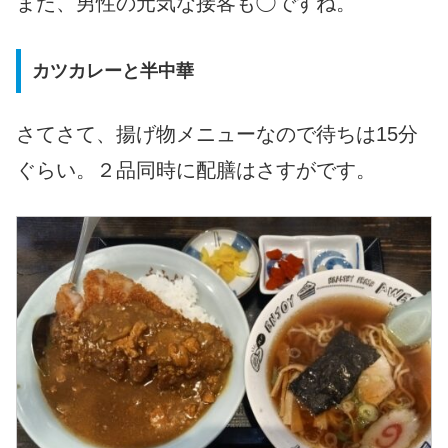
また、男性の元気な接客も◯ですね。
カツカレーと半中華
さてさて、揚げ物メニューなので待ちは15分
ぐらい。２品同時に配膳はさすがです。