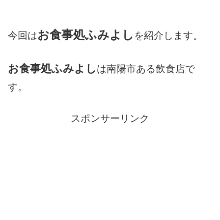
お食事処ふみよし
今回は
を紹介します。
お食事処ふみよし
は南陽市ある飲食店で
す。
スポンサーリンク