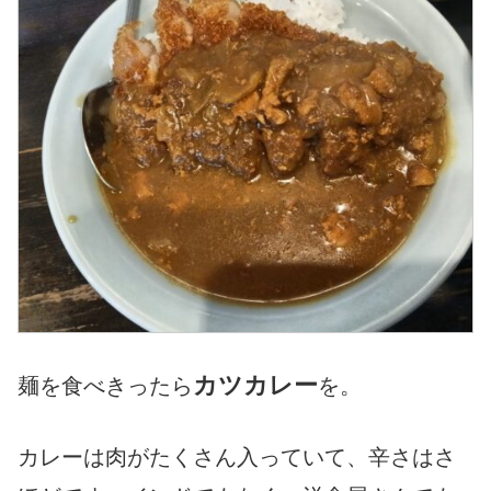
カツカレー
麺を食べきったら
を。
カレーは肉がたくさん入っていて、辛さはさ