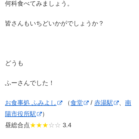
何科食べてみましょう。
皆さんもいちどいかがでしょうか？
どうも
ふーさんでした！
お食事処 ふみよし
（
食堂
/
赤湯駅
、
南
陽市役所駅
）
昼総合点
★★★
☆☆
3.4