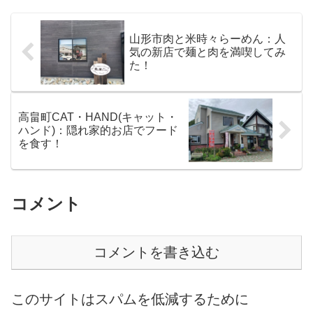
時間...
山形市肉と米時々らーめん：人
気の新店で麺と肉を満喫してみ
た！
高畠町CAT・HAND(キャット・
ハンド)：隠れ家的お店でフード
を食す！
コメント
コメントを書き込む
このサイトはスパムを低減するために