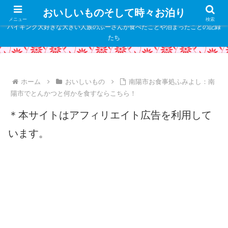
" />
おいしいものそして時々お泊り
メニュー
検索
バイキング大好きな大きい人族のふーさんが食べたことや泊まったことの記録
たち
ホーム
おいしいもの
南陽市お食事処ふみよし：南
陽市でとんかつと何かを食すならこちら！
＊本サイトはアフィリエイト広告を利用して
います。