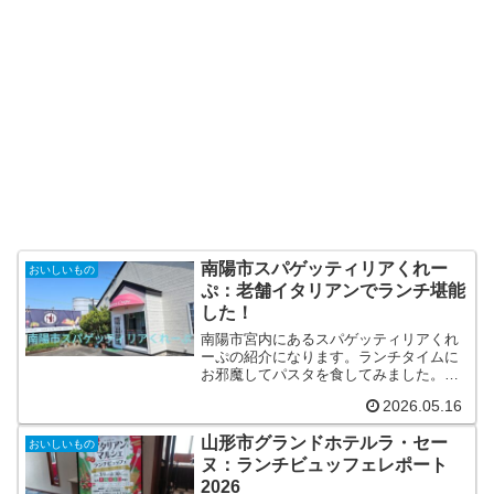
南陽市スパゲッティリアくれー
おいしいもの
ぷ：老舗イタリアンでランチ堪能
した！
南陽市宮内にあるスパゲッティリアくれ
ーぷの紹介になります。ランチタイムに
お邪魔してパスタを食してみました。前
菜からドルチェまでを楽しんでの記事と
2026.05.16
なります。
山形市グランドホテルラ・セー
おいしいもの
ヌ：ランチビュッフェレポート
2026