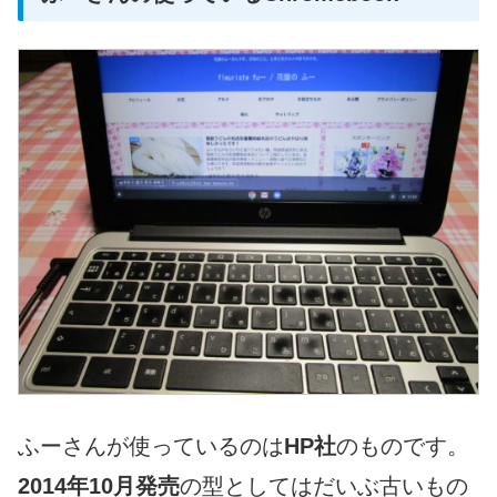
ふーさんが使っているのは
HP社
のものです。
2014年10月発売
の型としてはだいぶ古いもの