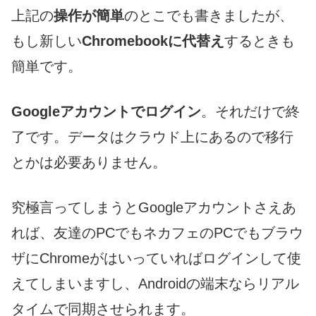
上記の
操作が簡単
のとこでも書きましたが、
もし新しい
Chromebookに代替え
するときも
簡単です。
Googleアカウントでログイン
。それだけで終
了です。データはクラウド上にあるので移行
とかは必要ありません。
究極言ってしまうとGoogleアカウントさえあ
れば、友達のPCでもネカフェのPCでもブラウ
ザにChromeがはいっていればログインして使
えてしまいますし、Androidの端末ならリアル
タイムで同期させられます。