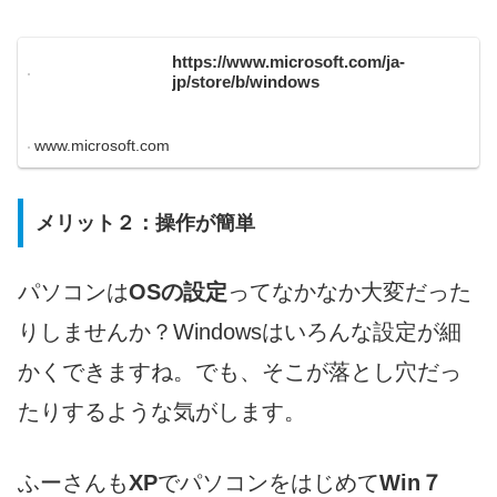
https://www.microsoft.com/ja-
jp/store/b/windows
www.microsoft.com
メリット２：操作が簡単
パソコンは
OSの設定
ってなかなか大変だった
りしませんか？Windowsはいろんな設定が細
かくできますね。でも、そこが落とし穴だっ
たりするような気がします。
ふーさんも
XP
でパソコンをはじめて
Win７