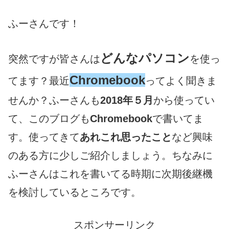
ふーさんです！
どんなパソコン
突然ですが皆さんは
を使っ
Chromebook
てます？最近
ってよく聞きま
せんか？ふーさんも
2018年５月
から使ってい
て、このブログも
Chromebook
で書いてま
す。使ってきて
あれこれ思ったこと
など興味
のある方に少しご紹介しましょう。ちなみに
ふーさんはこれを書いてる時期に次期後継機
を検討しているところです。
スポンサーリンク