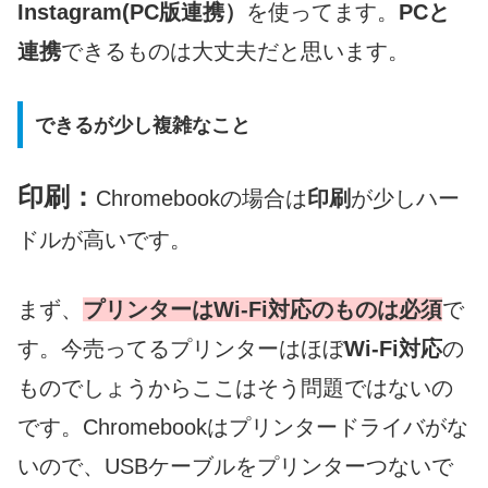
Instagram(PC版連携）
を使ってます。
PCと
連携
できるものは大丈夫だと思います。
できるが少し複雑なこと
印刷：
Chromebookの場合は
印刷
が少しハー
ドルが高いです。
まず、
プリンターはWi-Fi対応のものは必須
で
す。今売ってるプリンターはほぼ
Wi-Fi対応
の
ものでしょうからここはそう問題ではないの
です。Chromebookはプリンタードライバがな
いので、USBケーブルをプリンターつないで