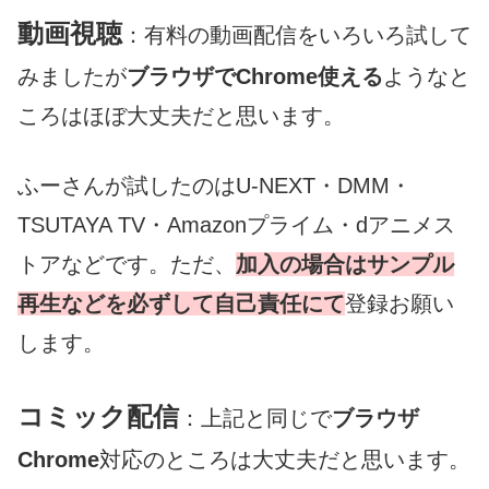
動画視聴
：有料の動画配信をいろいろ試して
みましたが
ブラウザでChrome使える
ようなと
ころはほぼ大丈夫だと思います。
ふーさんが試したのはU-NEXT・DMM・
TSUTAYA TV・Amazonプライム・dアニメス
トアなどです。ただ、
加入の場合はサンプル
再生などを必ずして自己責任にて
登録お願い
します。
コミック配信
：上記と同じで
ブラウザ
Chrome
対応のところは大丈夫だと思います。