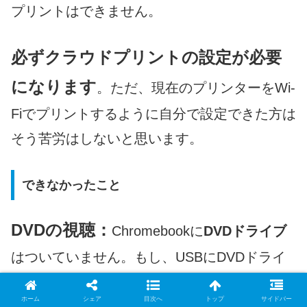
プリントはできません。
必ずクラウドプリントの設定が必要
になります
。ただ、現在のプリンターをWi-
Fiでプリントするように自分で設定できた方は
そう苦労はしないと思います。
できなかったこと
DVDの視聴：
Chromebookに
DVDドライブ
はついていません。もし、USBにDVDドライ
ブをつないでも市販やレンタルの映画や音楽
ホーム
シェア
目次へ
トップ
サイドバー
のDVDは視聴できません。ファイルの形式の