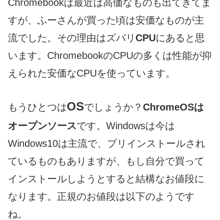
Chromebookは最近は高価なものも出てきてま
すが、ふーさんが買った頃は安価なものが主
流でした。その理由はズバリ
CPU
にあると思
います。ChromebookのCPUの多くは性能が抑
えられた安価なCPUを使っています。
OS
もうひとつは
でしょうか？
ChromeOSは
オープンソース
です。Windowsは今は
Windows10は主流で、プリインストールされ
ているものもありますが、もし自分で買って
インストールしようとすると結構なお値段に
なります。正規のお値段は以下のようです
ね。