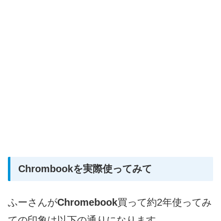
Chrombookを実際使ってみて
ふーさんが
Chromebook
買って約2年使ってみ
ての印象は以下の通りになります。