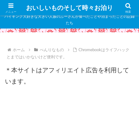
" />
おいしいものそして時々お泊り
メニュー
検索
バイキング大好きな大きい人族のふーさんが食べたことや泊まったことの記録
たち
ホーム
べんりなもの
Chromebookはライフハック
とまではいかないけど便利です。
＊本サイトはアフィリエイト広告を利用して
います。