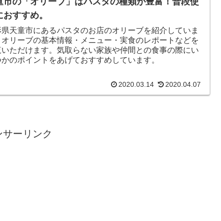
童市の「オリーブ」はパスタの種類が豊富！普段使
におすすめ。
形県天童市にあるパスタのお店のオリーブを紹介していま
。オリーブの基本情報・メニュー・実食のレポートなどを
覧いただけます。気取らない家族や仲間との食事の際にい
つかのポイントをあげておすすめしています。
2020.03.14
2020.04.07
ンサーリンク