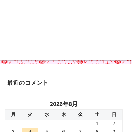
最近のコメント
2026年8月
月
火
水
木
金
土
日
1
2
3
4
5
6
7
8
9