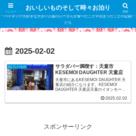
" />
おいしいものそして時々お泊り
メニュー
検索
バイキング大好きな大きい人族のふーさんが食べたことや泊まったことの記録
たち
2025-02-02
サラダバー満喫す：天童市
おいしいもの
KESEMOI DAUGHTER 天童店
天童市にあるKESEMOI DAUGHTER 天
童店の紹介になります。KESEMOI
DAUGHTER 天童店天童のイオンモール
天童にあるレストランです。サラダバー
2025.02.02
が人気のお店となります。
スポンサーリンク